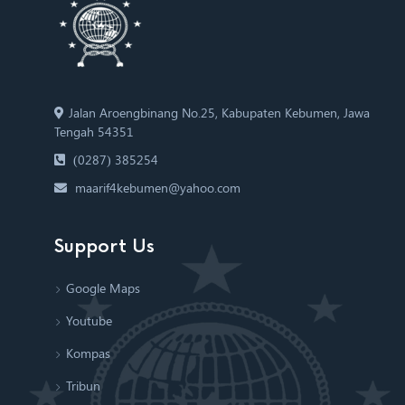
Jalan Aroengbinang No.25, Kabupaten Kebumen, Jawa
Tengah 54351
(0287) 385254
maarif4kebumen@yahoo.com
Support Us
Google Maps
Youtube
Kompas
Tribun