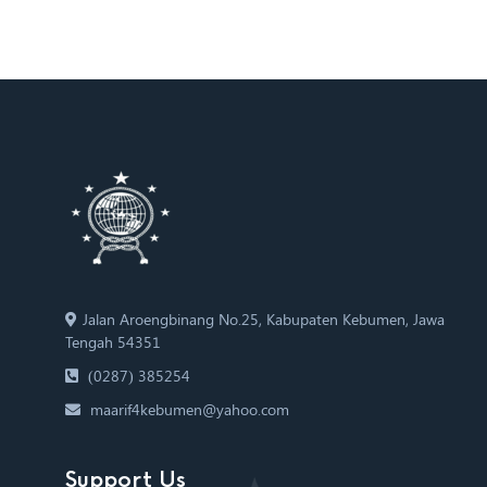
Jalan Aroengbinang No.25, Kabupaten Kebumen, Jawa
Tengah 54351
(0287) 385254
maarif4kebumen@yahoo.com
Support Us